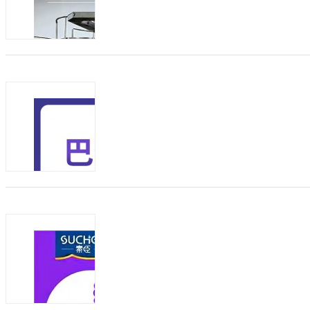
抬高，合规奶源是合作第一底线 不少商
OEM贴牌模式，省去自建工厂的高...
商机类型：
招加盟
发布方：
驼乳粉oem贴牌价格 纯驼奶专卖店招商
发布日期：2026-08-04
有效期：至2027-0
新疆骆驼奶厂家怎么选？一篇看懂核心考
发展，越来越多创业者开始关注这一特色
如何判断一家骆驼奶工厂是否...
商机类型：
招加盟
发布方：
纯驼奶原材料供应商 骆驼乳粉专卖店批发
发布日期：2026-08-04
有效期：至2027-0
新疆骆驼奶厂家怎么选？一篇看懂核心考
发展，越来越多创业者开始关注这一特色
如何判断一家骆驼奶工厂是否...
商机类型：
招加盟