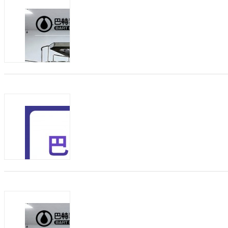
发布日期：2026-08-06
有效期：至2027-0
巴特乳业：驼奶粉 OEM/ODM 代加工
快速发展，大批电商创业者、线下经销商、
奶粉产品。自建牧场、...
商机类型：
招加盟
发布方：
纯驼奶粉原料 新疆驼奶粉厂家
发布日期：2026-08-05
有效期：至2027-0
纯驼奶OEM贴牌供应怎么选？源头工厂全
抬高，合规奶源是合作第一底线 不少商
OEM贴牌模式，省去自建工厂的高...
商机类型：
招加盟
发布方：
纯驼奶粉oem贴牌批发供应 新疆驼奶厂
发布日期：2026-08-05
有效期：至2027-0
纯驼奶OEM贴牌供应怎么选？源头工厂全