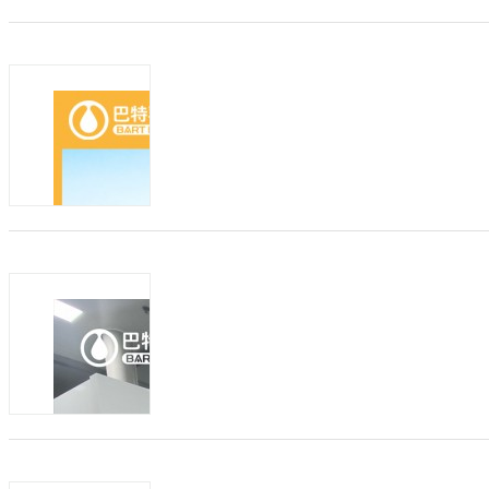
发布方：
纯驼奶oem代工供应批发 哪里买驼奶原料
发布日期：2026-08-07
有效期：至2027-0
做自有驼奶品牌，如何筛选合规高效的驼
续升温，不少创业者、经销商、电商商家
择驼奶粉OEM/ODM贴牌代工模式...
商机类型：
招加盟
发布方：
骆驼乳粉原材料供应 驼奶招商加盟厂家
发布日期：2026-08-06
有效期：至2027-0
巴特乳业：驼奶粉 OEM/ODM 代加工
快速发展，大批电商创业者、线下经销商、
奶粉产品。自建牧场、...
商机类型：
招加盟
发布方：
纯驼奶粉原料批发价格 品牌驼奶粉加盟