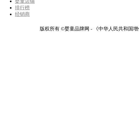
婴童店铺
排行榜
经销商
版权所有 ©婴童品牌网 - 《中华人民共和国增值