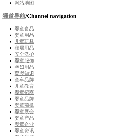
网站地图
频道导航
/Channel navigation
婴童食品
婴童用品
儿童玩具
寝居用品
安全洗护
婴童服饰
孕妇用品
育婴知识
童车品牌
儿童教育
婴童招商
婴童品牌
婴童商机
婴童展会
婴童产品
婴童企业
婴童资讯