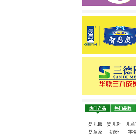
热门产品
热门品牌
婴儿服
婴儿鞋
儿童
婴童家
饰
奶粉
袜
零