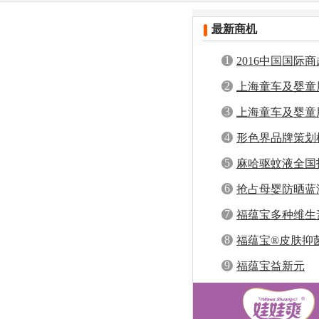
安徽
福建
黑龙江
山东
河南
最新商机
四川
贵州
云南
西藏
陕西
香港
澳门
台湾
1
2016中国国际
用品采购交易会
2
上海童车及婴童
3
上海童车及婴童
4
形色界品牌策划
商
5
麻哈驱蚊液全国
品，稳赚一夏！
6
抢占母婴防晒蓝
晒霜全国招商，
7
福蕴宝多种维生
8
福蕴宝®皮肤抑
9
福蕴宝益新元