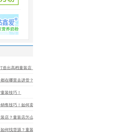
打造出高档童装店！
般都在哪里去进货？童
货童装技巧！
员销售技巧！如何卖好
童装店？童装店怎么进
要如何找货源？童装店