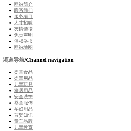
网站简介
联系我们
服务项目
人才招聘
友情链接
免责声明
侵权举报
网站地图
频道导航
/Channel navigation
婴童食品
婴童用品
儿童玩具
寝居用品
安全洗护
婴童服饰
孕妇用品
育婴知识
童车品牌
儿童教育