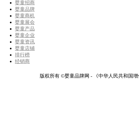
婴童招商
婴童品牌
婴童商机
婴童展会
婴童产品
婴童企业
婴童资讯
婴童店铺
排行榜
经销商
版权所有 ©婴童品牌网 - 《中华人民共和国增值