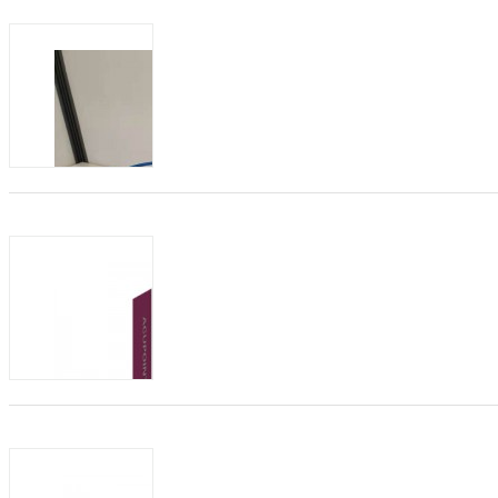
发布日期：2021-04-07
有效期：至2022-0
童图童装工厂直销店在品牌定位上，童装工
定自我认知能力的时尚儿童。强调自我不
乐观自信，独立鲜明。 打...
商机类型：
招加盟
发布方：
颈肩腰腿痛型冷敷凝胶
发布日期：2021-02-22
有效期：至2022-0
【产品名称】颈肩腰腿痛型冷敷凝胶 【剂
【规 格】50ml/...
商机类型：
招加盟
发布方：
小儿腹泻贴贴牌，小儿腹泻贴代理，小儿
发布日期：2021-01-31
有效期：至2022-0