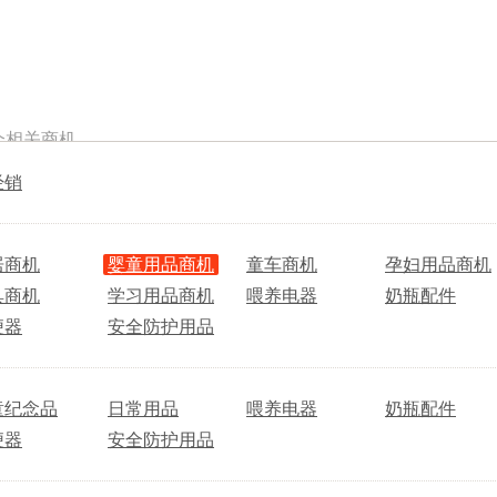
个相关商机
经销
居商机
婴童用品商机
童车商机
孕妇用品商机
具商机
学习用品商机
喂养电器
奶瓶配件
便器
安全防护用品
童纪念品
日常用品
喂养电器
奶瓶配件
便器
安全防护用品