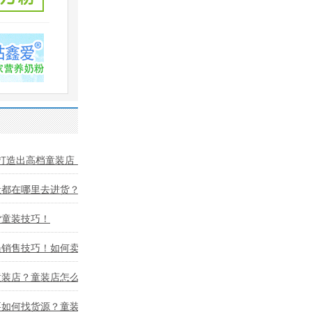
打造出高档童装店！
般都在哪里去进货？童
货童装技巧！
员销售技巧！如何卖好
童装店？童装店怎么进
要如何找货源？童装店