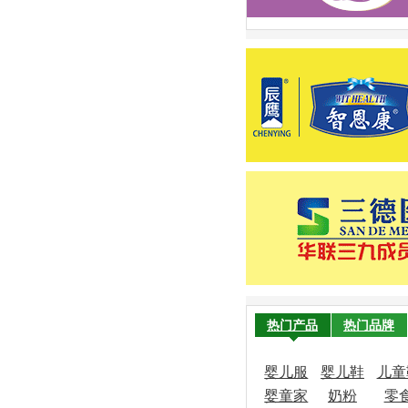
热门产品
热门品牌
婴儿服
婴儿鞋
儿童
婴童家
饰
奶粉
袜
零