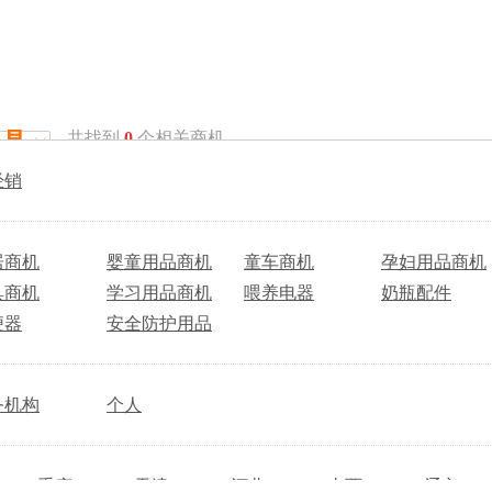
餐具
共找到
0
个相关商机
经销
居商机
婴童用品商机
童车商机
孕妇用品商机
具商机
学习用品商机
喂养电器
奶瓶配件
便器
安全防护用品
务机构
个人
重庆
天津
河北
山西
辽宁