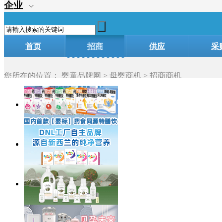
企业
首页
招商
供应
采
加盟
您所在的位置：
婴童品牌网
>
母婴商机
> 招商商机