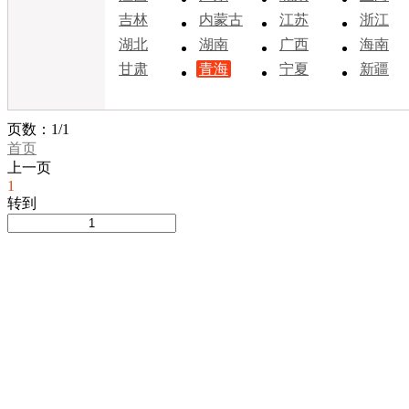
吉林
内蒙古
江苏
浙江
湖北
湖南
广西
海南
甘肃
青海
宁夏
新疆
页数：1/1
首页
上一页
1
转到