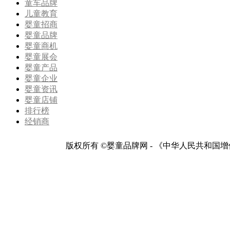
童车品牌
儿童教育
婴童招商
婴童品牌
婴童商机
婴童展会
婴童产品
婴童企业
婴童资讯
婴童店铺
排行榜
经销商
版权所有 ©婴童品牌网 - 《中华人民共和国增值