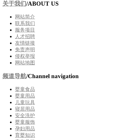
关于我们
/ABOUT US
网站简介
联系我们
服务项目
人才招聘
友情链接
免责声明
侵权举报
网站地图
频道导航
/Channel navigation
婴童食品
婴童用品
儿童玩具
寝居用品
安全洗护
婴童服饰
孕妇用品
育婴知识