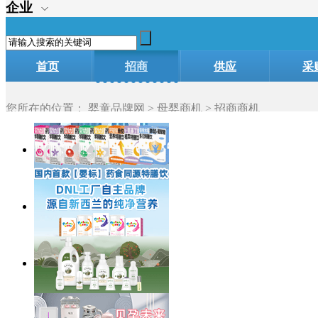
企业
首页
招商
供应
采
加盟
您所在的位置：
婴童品牌网
>
母婴商机
> 招商商机