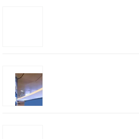
发布日期：2019-04-26
有效期：至2020-0
小儿推拿对于消费者来说，是很好的保健
是很有市场前景的，在市场上的销量是比
市场上的小儿推拿品牌因为多而...
商机类型：
招加盟
发布方：
为什么你开小儿推拿店没顾客不赚钱？菡
发布日期：2019-04-11
有效期：至2020-0
现在很多人都看到了小儿推拿市场的火爆
行业，不管是不是了解“小儿推拿”，先做
开了，却一直不赚钱，就开始...
商机类型：
招加盟
发布方：
2019最火爆的小成本创业好项目！—菡
发布日期：2019-04-02
有效期：至2020-0